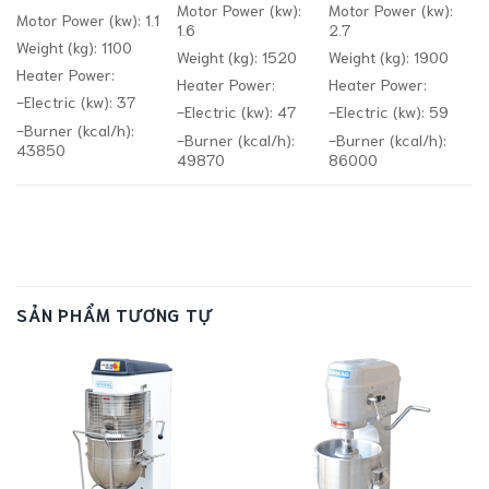
Motor Power (kw):
Motor Power (kw):
Motor Power (kw): 1.1
1.6
2.7
Weight (kg): 1100
Weight (kg): 1520
Weight (kg): 1900
Heater Power:
Heater Power:
Heater Power:
-Electric (kw): 37
-Electric (kw): 47
-Electric (kw): 59
-Burner (kcal/h):
-Burner (kcal/h):
-Burner (kcal/h):
43850
49870
86000
SẢN PHẨM TƯƠNG TỰ