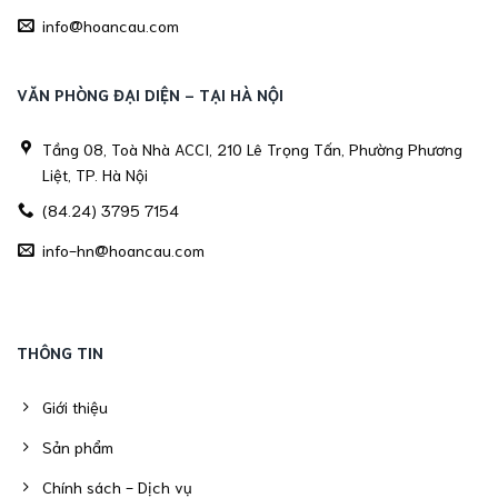
info@hoancau.com
VĂN PHÒNG ĐẠI DIỆN - TẠI HÀ NỘI
Tầng 08, Toà Nhà ACCI, 210 Lê Trọng Tấn, Phường Phương
Liệt, TP. Hà Nội
(84.24) 3795 7154
info-hn@hoancau.com
THÔNG TIN
Giới thiệu
Sản phẩm
Chính sách - Dịch vụ