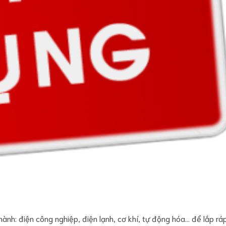
ành: điện công nghiệp, điện lạnh, cơ khí, tự động hóa… để lắp rá