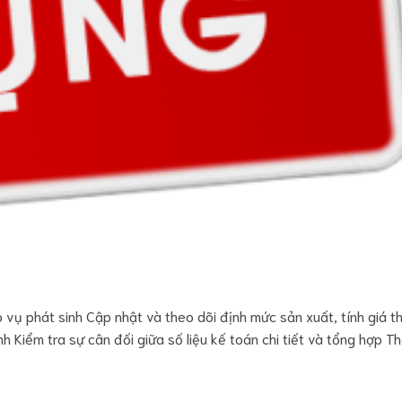
 vụ phát sinh Cập nhật và theo dõi định mức sản xuất, tính giá t
nh Kiểm tra sự cân đối giữa số liệu kế toán chi tiết và tổng hợp Th