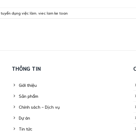
,
tuyển dụng việc làm
,
viec lam ke toan
THÔNG TIN
Giới thiệu
Sản phẩm
Chính sách - Dịch vụ
Dự án
Tin tức