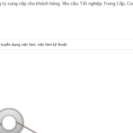
g ty cung cấp cho khách hàng. Yêu cầu: Tốt nghiệp Trung Cấp, C
,
tuyển dụng việc làm
,
việc làm kỹ thuật