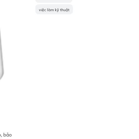
việc làm kỹ thuật
p, bảo