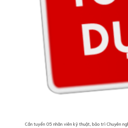
Cần tuyển 05 nhân viên kỹ thuật, bảo trì Chuyên ngh