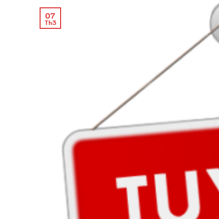
07
Th3