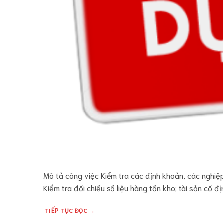
Mô tả công việc Kiểm tra các định khoản, các nghiệp
Kiểm tra đối chiếu số liệu hàng tồn kho; tài sản cố đị
TIẾP TỤC ĐỌC
→