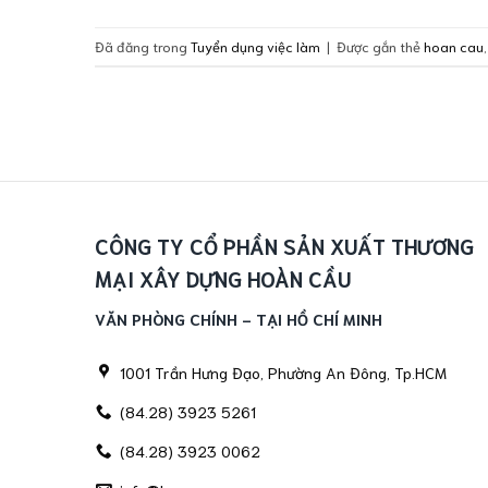
Đã đăng trong
Tuyển dụng việc làm
|
Được gắn thẻ
hoan cau
CÔNG TY CỔ PHẦN SẢN XUẤT THƯƠNG
MẠI XÂY DỰNG HOÀN CẦU
VĂN PHÒNG CHÍNH - TẠI HỒ CHÍ MINH
1001 Trần Hưng Đạo, Phường An Đông, Tp.HCM
(84.28) 3923 5261
(84.28) 3923 0062