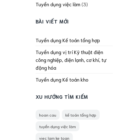
Tuyển dụng việc làm
(3)
BÀI VIẾT MỚI
Tuyển dụng Kế toán tổng hợp
Tuyển dụng vị trí Kỹ thuật điện
công nghiệp, điện lạnh, cơ khí, tự
động hóa
Tuyển dụng Kế toán kho
XU HƯỚNG TÌM KIẾM
hoan cau
kế toán tổng hợp
tuyển dụng việc làm
viec lam ke toan