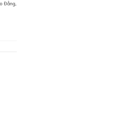
ao Đẳng,