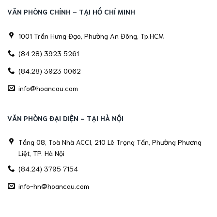
VĂN PHÒNG CHÍNH - TẠI HỒ CHÍ MINH
1001 Trần Hưng Đạo, Phường An Đông, Tp.HCM
(84.28) 3923 5261
(84.28) 3923 0062
info@hoancau.com
VĂN PHÒNG ĐẠI DIỆN - TẠI HÀ NỘI
Tầng 08, Toà Nhà ACCI, 210 Lê Trọng Tấn, Phường Phương
Liệt, TP. Hà Nội
(84.24) 3795 7154
info-hn@hoancau.com