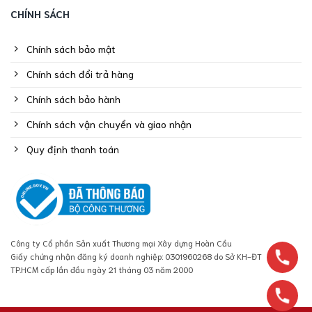
CHÍNH SÁCH
Chính sách bảo mật
Chính sách đổi trả hàng
Chính sách bảo hành
Chính sách vận chuyển và giao nhận
Quy định thanh toán
Công ty Cổ phần Sản xuất Thương mại Xây dựng Hoàn Cầu
Giấy chứng nhận đăng ký doanh nghiệp: 0301960268 do Sở KH-ĐT
TP.HCM cấp lần đầu ngày 21 tháng 03 năm 2000