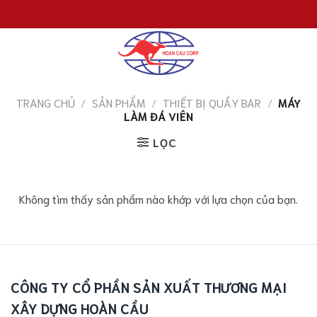
Chuyển
đến
nội
dung
TRANG CHỦ
/
SẢN PHẨM
/
THIẾT BỊ QUẦY BAR
/
MÁY
LÀM ĐÁ VIÊN
LỌC
Không tìm thấy sản phẩm nào khớp với lựa chọn của bạn.
CÔNG TY CỔ PHẦN SẢN XUẤT THƯƠNG MẠI
XÂY DỰNG HOÀN CẦU