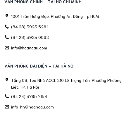
VĂN PHÒNG CHÍNH - TẠI HỒ CHÍ MINH
1001 Trần Hưng Đạo, Phường An Đông, Tp.HCM
(84.28) 3923 5261
(84.28) 3923 0062
info@hoancau.com
VĂN PHÒNG ĐẠI DIỆN - TẠI HÀ NỘI
Tầng 08, Toà Nhà ACCI, 210 Lê Trọng Tấn, Phường Phương
Liệt, TP. Hà Nội
(84.24) 3795 7154
info-hn@hoancau.com