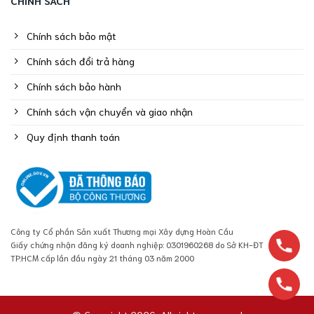
CHÍNH SÁCH
Chính sách bảo mật
Chính sách đổi trả hàng
Chính sách bảo hành
Chính sách vận chuyển và giao nhận
Quy định thanh toán
Công ty Cổ phần Sản xuất Thương mại Xây dựng Hoàn Cầu
Giấy chứng nhận đăng ký doanh nghiệp: 0301960268 do Sở KH-ĐT
TP.HCM cấp lần đầu ngày 21 tháng 03 năm 2000