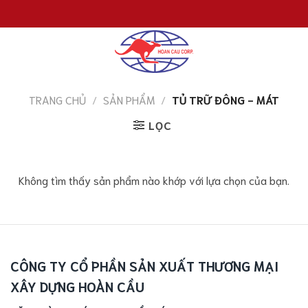
Chuyển
đến
nội
dung
TRANG CHỦ
/
SẢN PHẨM
/
TỦ TRỮ ĐÔNG - MÁT
LỌC
Không tìm thấy sản phẩm nào khớp với lựa chọn của bạn.
CÔNG TY CỔ PHẦN SẢN XUẤT THƯƠNG MẠI
XÂY DỰNG HOÀN CẦU