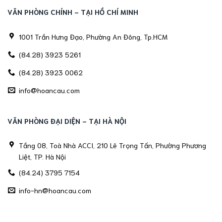
VĂN PHÒNG CHÍNH - TẠI HỒ CHÍ MINH
1001 Trần Hưng Đạo, Phường An Đông, Tp.HCM
(84.28) 3923 5261
(84.28) 3923 0062
info@hoancau.com
VĂN PHÒNG ĐẠI DIỆN - TẠI HÀ NỘI
Tầng 08, Toà Nhà ACCI, 210 Lê Trọng Tấn, Phường Phương
Liệt, TP. Hà Nội
(84.24) 3795 7154
info-hn@hoancau.com