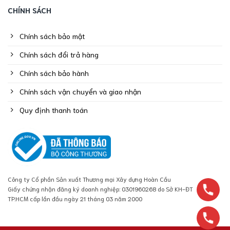
CHÍNH SÁCH
Chính sách bảo mật
Chính sách đổi trả hàng
Chính sách bảo hành
Chính sách vận chuyển và giao nhận
Quy định thanh toán
Công ty Cổ phần Sản xuất Thương mại Xây dựng Hoàn Cầu
Giấy chứng nhận đăng ký doanh nghiệp: 0301960268 do Sở KH-ĐT
TP.HCM cấp lần đầu ngày 21 tháng 03 năm 2000