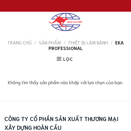
Chuyển
đến
nội
dung
TRANG CHỦ
/
SẢN PHẨM
/
THIẾT BỊ LÀM BÁNH
/
EKA
PROFESSIONAL
LỌC
Không tìm thấy sản phẩm nào khớp với lựa chọn của bạn.
CÔNG TY CỔ PHẦN SẢN XUẤT THƯƠNG MẠI
XÂY DỰNG HOÀN CẦU