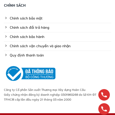
CHÍNH SÁCH
Chính sách bảo mật
Chính sách đổi trả hàng
Chính sách bảo hành
Chính sách vận chuyển và giao nhận
Quy định thanh toán
Công ty Cổ phần Sản xuất Thương mại Xây dựng Hoàn Cầu
Giấy chứng nhận đăng ký doanh nghiệp: 0301960268 do Sở KH-ĐT
TP.HCM cấp lần đầu ngày 21 tháng 03 năm 2000