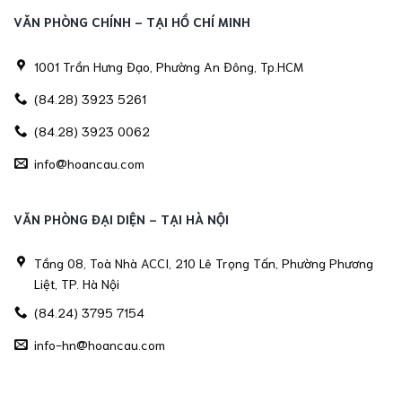
VĂN PHÒNG CHÍNH - TẠI HỒ CHÍ MINH
1001 Trần Hưng Đạo, Phường An Đông, Tp.HCM
(84.28) 3923 5261
(84.28) 3923 0062
info@hoancau.com
VĂN PHÒNG ĐẠI DIỆN - TẠI HÀ NỘI
Tầng 08, Toà Nhà ACCI, 210 Lê Trọng Tấn, Phường Phương
Liệt, TP. Hà Nội
(84.24) 3795 7154
info-hn@hoancau.com