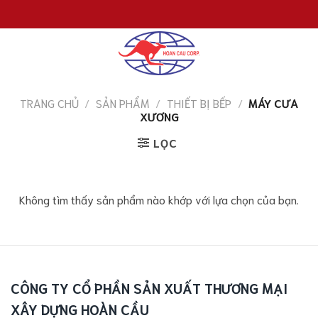
Chuyển
đến
nội
dung
TRANG CHỦ
/
SẢN PHẨM
/
THIẾT BỊ BẾP
/
MÁY CƯA
XƯƠNG
LỌC
Không tìm thấy sản phẩm nào khớp với lựa chọn của bạn.
CÔNG TY CỔ PHẦN SẢN XUẤT THƯƠNG MẠI
XÂY DỰNG HOÀN CẦU