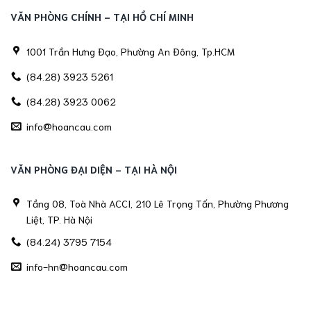
VĂN PHÒNG CHÍNH - TẠI HỒ CHÍ MINH
1001 Trần Hưng Đạo, Phường An Đông, Tp.HCM
(84.28) 3923 5261
(84.28) 3923 0062
info@hoancau.com
VĂN PHÒNG ĐẠI DIỆN - TẠI HÀ NỘI
Tầng 08, Toà Nhà ACCI, 210 Lê Trọng Tấn, Phường Phương
Liệt, TP. Hà Nội
(84.24) 3795 7154
info-hn@hoancau.com