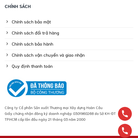
CHÍNH SÁCH
Chính sách bảo mật
Chính sách đổi trả hàng
Chính sách bảo hành
Chính sách vận chuyển và giao nhận
Quy định thanh toán
Công ty Cổ phần Sản xuất Thương mại Xây dựng Hoàn Cầu
Giấy chứng nhận đăng ký doanh nghiệp: 0301960268 do Sở KH-ĐT
TP.HCM cấp lần đầu ngày 21 tháng 03 năm 2000