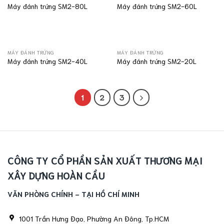
Máy đánh trứng SM2-80L
Máy đánh trứng SM2-60L
MÁY ĐÁNH TRỨNG
MÁY ĐÁNH TRỨNG
Máy đánh trứng SM2-40L
Máy đánh trứng SM2-20L
1
2
3
CÔNG TY CỔ PHẦN SẢN XUẤT THƯƠNG MẠI
XÂY DỰNG HOÀN CẦU
VĂN PHÒNG CHÍNH - TẠI HỒ CHÍ MINH
1001 Trần Hưng Đạo, Phường An Đông, Tp.HCM