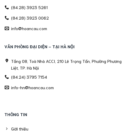
(84.28) 3923 5261
(84.28) 3923 0062
info@hoancau.com
VĂN PHÒNG ĐẠI DIỆN - TẠI HÀ NỘI
Tầng 08, Toà Nhà ACCI, 210 Lê Trọng Tấn, Phường Phương
Liệt, TP. Hà Nội
(84.24) 3795 7154
info-hn@hoancau.com
THÔNG TIN
Giới thiệu