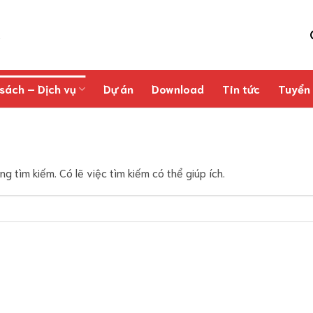
sách – Dịch vụ
Dự án
Download
Tin tức
Tuyển
 tìm kiếm. Có lẽ việc tìm kiếm có thể giúp ích.