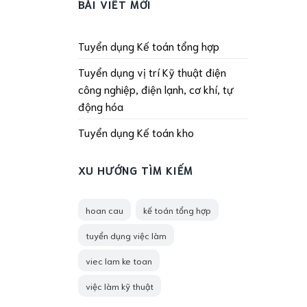
BÀI VIẾT MỚI
Tuyển dụng Kế toán tổng hợp
Tuyển dụng vị trí Kỹ thuật điện
công nghiệp, điện lạnh, cơ khí, tự
động hóa
Tuyển dụng Kế toán kho
XU HƯỚNG TÌM KIẾM
hoan cau
kế toán tổng hợp
tuyển dụng việc làm
viec lam ke toan
việc làm kỹ thuật