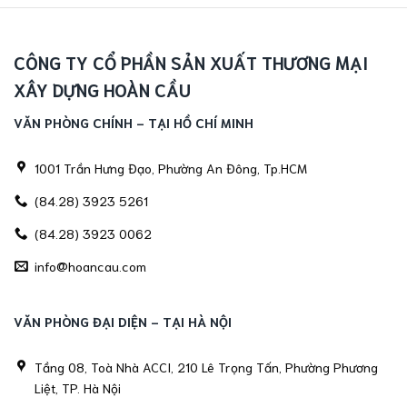
CÔNG TY CỔ PHẦN SẢN XUẤT THƯƠNG MẠI
XÂY DỰNG HOÀN CẦU
VĂN PHÒNG CHÍNH - TẠI HỒ CHÍ MINH
1001 Trần Hưng Đạo, Phường An Đông, Tp.HCM
(84.28) 3923 5261
(84.28) 3923 0062
info@hoancau.com
VĂN PHÒNG ĐẠI DIỆN - TẠI HÀ NỘI
Tầng 08, Toà Nhà ACCI, 210 Lê Trọng Tấn, Phường Phương
Liệt, TP. Hà Nội