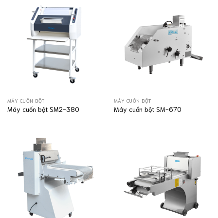
MÁY CUỐN BỘT
MÁY CUỐN BỘT
Máy cuốn bột SM2-380
Máy cuốn bột SM-670