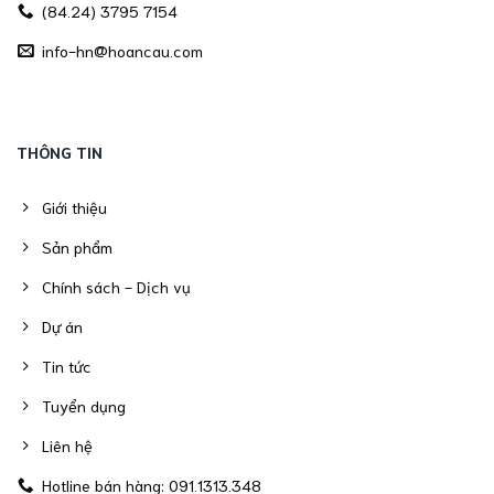
(84.24) 3795 7154
info-hn@hoancau.com
THÔNG TIN
Giới thiệu
Sản phẩm
Chính sách - Dịch vụ
Dự án
Tin tức
Tuyển dụng
Liên hệ
Hotline bán hàng: 091.1313.348