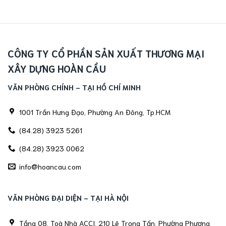
CÔNG TY CỔ PHẦN SẢN XUẤT THƯƠNG MẠI
XÂY DỰNG HOÀN CẦU
VĂN PHÒNG CHÍNH - TẠI HỒ CHÍ MINH
1001 Trần Hưng Đạo, Phường An Đông, Tp.HCM
(84.28) 3923 5261
(84.28) 3923 0062
info@hoancau.com
VĂN PHÒNG ĐẠI DIỆN - TẠI HÀ NỘI
Tầng 08, Toà Nhà ACCI, 210 Lê Trọng Tấn, Phường Phương