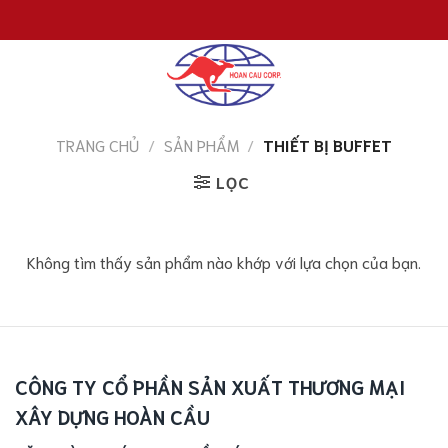
Chuyển
đến
nội
dung
TRANG CHỦ
/
SẢN PHẨM
/
THIẾT BỊ BUFFET
LỌC
Không tìm thấy sản phẩm nào khớp với lựa chọn của bạn.
CÔNG TY CỔ PHẦN SẢN XUẤT THƯƠNG MẠI
XÂY DỰNG HOÀN CẦU