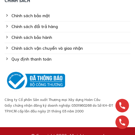
CHÍNH SÁCH
Chính sách bảo mật
Chính sách đổi trả hàng
Chính sách bảo hành
Chính sách vận chuyển và giao nhận
Quy định thanh toán
Công ty Cổ phần Sản xuất Thương mại Xây dựng Hoàn Cầu
Giấy chứng nhận đăng ký doanh nghiệp: 0301960268 do Sở KH-ĐT
TP.HCM cấp lần đầu ngày 21 tháng 03 năm 2000