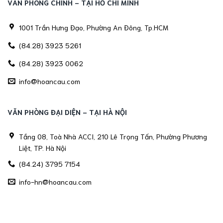
VĂN PHÒNG CHÍNH - TẠI HỒ CHÍ MINH
1001 Trần Hưng Đạo, Phường An Đông, Tp.HCM
(84.28) 3923 5261
(84.28) 3923 0062
info@hoancau.com
VĂN PHÒNG ĐẠI DIỆN - TẠI HÀ NỘI
Tầng 08, Toà Nhà ACCI, 210 Lê Trọng Tấn, Phường Phương
Liệt, TP. Hà Nội
(84.24) 3795 7154
info-hn@hoancau.com