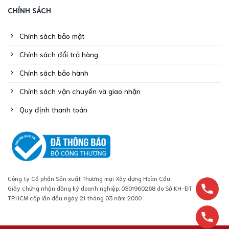
CHÍNH SÁCH
Chính sách bảo mật
Chính sách đổi trả hàng
Chính sách bảo hành
Chính sách vận chuyển và giao nhận
Quy định thanh toán
Công ty Cổ phần Sản xuất Thương mại Xây dựng Hoàn Cầu
Giấy chứng nhận đăng ký doanh nghiệp: 0301960268 do Sở KH-ĐT
TP.HCM cấp lần đầu ngày 21 tháng 03 năm 2000