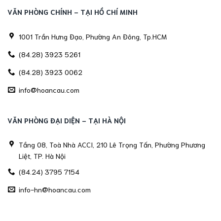
VĂN PHÒNG CHÍNH - TẠI HỒ CHÍ MINH
1001 Trần Hưng Đạo, Phường An Đông, Tp.HCM
(84.28) 3923 5261
(84.28) 3923 0062
info@hoancau.com
VĂN PHÒNG ĐẠI DIỆN - TẠI HÀ NỘI
Tầng 08, Toà Nhà ACCI, 210 Lê Trọng Tấn, Phường Phương
Liệt, TP. Hà Nội
(84.24) 3795 7154
info-hn@hoancau.com