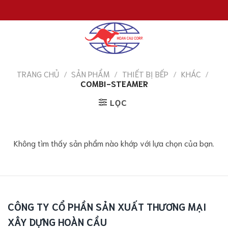
Chuyển
đến
nội
dung
TRANG CHỦ
/
SẢN PHẨM
/
THIẾT BỊ BẾP
/
KHÁC
/
COMBI-STEAMER
LỌC
Không tìm thấy sản phẩm nào khớp với lựa chọn của bạn.
CÔNG TY CỔ PHẦN SẢN XUẤT THƯƠNG MẠI
XÂY DỰNG HOÀN CẦU