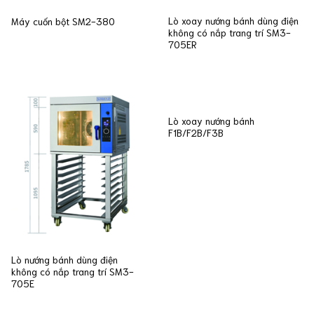
Lò xoay nướng bánh dùng điện
Máy cuốn bột SM2-380
không có nắp trang trí SM3-
705ER
Lò xoay nướng bánh
F1B/F2B/F3B
Lò nướng bánh dùng điện
không có nắp trang trí SM3-
705E