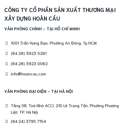
CÔNG TY CỔ PHẦN SẢN XUẤT THƯƠNG MẠI
XÂY DỰNG HOÀN CẦU
VĂN PHÒNG CHÍNH - TẠI HỒ CHÍ MINH
1001 Trần Hưng Đạo, Phường An Đông, Tp.HCM
(84.28) 3923 5261
(84.28) 3923 0062
info@hoancau.com
VĂN PHÒNG ĐẠI DIỆN - TẠI HÀ NỘI
Tầng 08, Toà Nhà ACCI, 210 Lê Trọng Tấn, Phường Phương
Liệt, TP. Hà Nội
(84.24) 3795 7154