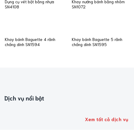
Dụng cụ vét bột bằng nhựa
Khay nướng bánh bằng nhôm
SN4108
SN1072
Khay bánh Baguette 4 rãnh
Khay bánh Baguette 5 rãnh
chống dính SN1594
chống dính SN1595
Dịch vụ nổi bật
Xem tất cả dịch vụ