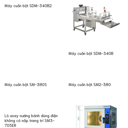
Máy cuốn bột SDM-340B2
Máy cuốn bột SDM-340B
Máy cuốn bột SM-380S
Máy cuốn bột SM2-380
Lò xoay nướng bánh dùng điện
không có nắp trang trí SM3-
705ER