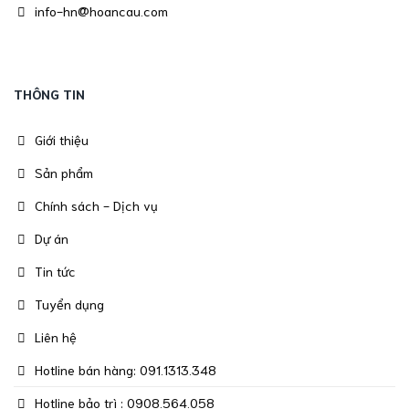
info-hn@hoancau.com
THÔNG TIN
Giới thiệu
Sản phẩm
Chính sách - Dịch vụ
Dự án
Tin tức
Tuyển dụng
Liên hệ
Hotline bán hàng: 091.1313.348
Hotline bảo trì : 0908.564.058