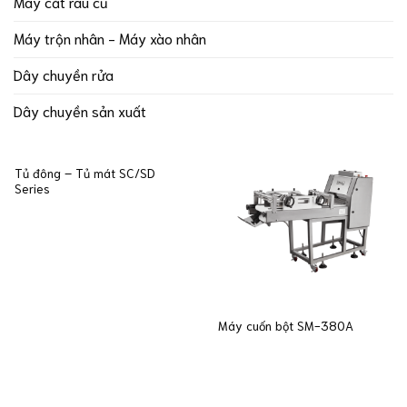
Máy cắt rau củ
Máy trộn nhân - Máy xào nhân
Dây chuyền rửa
Dây chuyền sản xuất
Tủ đông – Tủ mát SC/SD
Series
Máy cuốn bột SM-380A