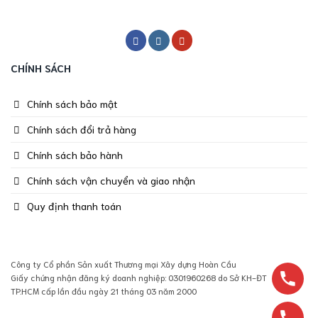
CHÍNH SÁCH
Chính sách bảo mật
Chính sách đổi trả hàng
Chính sách bảo hành
Chính sách vận chuyển và giao nhận
Quy định thanh toán
Công ty Cổ phần Sản xuất Thương mại Xây dựng Hoàn Cầu
Giấy chứng nhận đăng ký doanh nghiệp: 0301960268 do Sở KH-ĐT
TP.HCM cấp lần đầu ngày 21 tháng 03 năm 2000