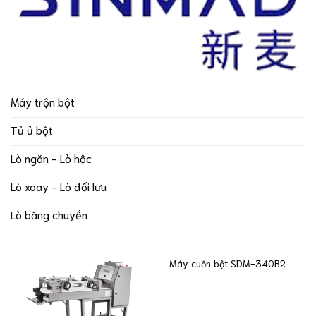
Máy trộn bột
Tủ ủ bột
Lò ngăn - Lò hộc
Lò xoay - Lò đối lưu
Lò băng chuyền
Máy cuốn bột SDM-340B2