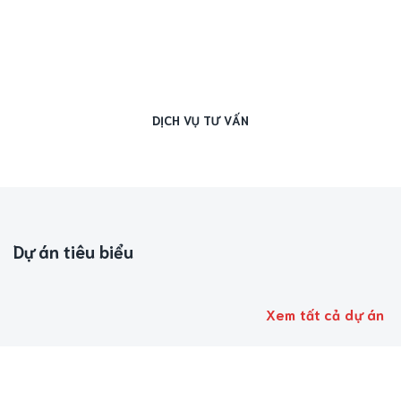
DỊCH VỤ TƯ VẤN
Dự án tiêu biểu
Xem tất cả dự án