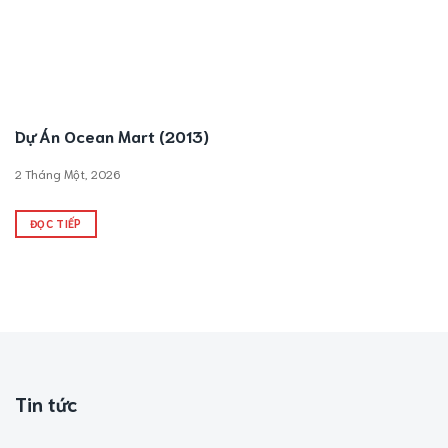
Dự Án Ocean Mart (2013)
2 Tháng Một, 2026
ĐỌC TIẾP
Tin tức