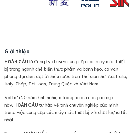
Giới thiệu
HOÀN CẦU
là Công ty chuyên cung cấp các máy móc thiết
bị trong ngành chế biến thực phẩm và bánh kẹo, có văn
phòng đại diện đặt ở nhiều nước trên Thế giới như: Australia,
Italy, Pháp, Đài Loan, Trung Quốc và Việt Nam.
Với hơn 20 năm kinh nghiệm trong ngành công nghiệp
này,
HOÀN CẦU
tự hào về tính chuyên nghiệp của mình
trong việc cung cấp các máy móc thiết bị với chất lượng tốt
nhất.
Ngoài ra,
HOÀN CẦU
cũng cung cấp các máy móc thiết bị