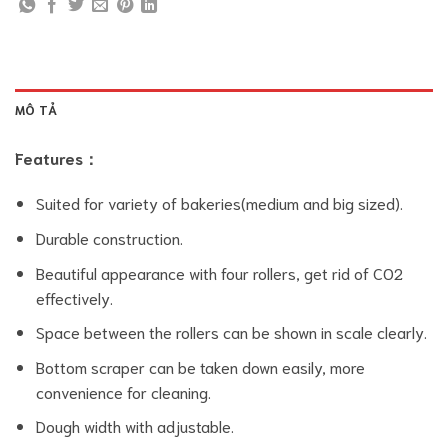
MÔ TẢ
Features：
Suited for variety of bakeries(medium and big sized).
Durable construction.
Beautiful appearance with four rollers, get rid of CO2
effectively.
Space between the rollers can be shown in scale clearly.
Bottom scraper can be taken down easily, more
convenience for cleaning.
Dough width with adjustable.