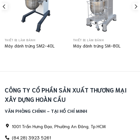
THIẾT BỊ LÀM BÁNH
THIẾT BỊ LÀM BÁNH
Máy đánh trứng SM2-40L
Máy đánh trứng SM-80L
CÔNG TY CỔ PHẦN SẢN XUẤT THƯƠNG MẠI
XÂY DỰNG HOÀN CẦU
VĂN PHÒNG CHÍNH - TẠI HỒ CHÍ MINH
1001 Trần Hưng Đạo, Phường An Đông, Tp.HCM
(84.28) 3923 5261