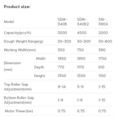
Product size:
SDM-
SDM-
SM-
Model
340B
340B2
380A
Capacity(pcs/h)
3000
4500
2000
Dough Weight Range(g)
30-300
30-300
30-600
Working Width(mm)
350
750
380
Width
1950
1950
1750
Dimension
Depth
770
1170
610
(mm)
Height
1350
1350
1150
Top Roller Gap
9-14
5-9
1-15
Adjustment(mm)
Bottom Roller Gap
1-9
1-9
1-15
Adjustment(mm)
Motor Power(kw)
0.75
0.75
0.75