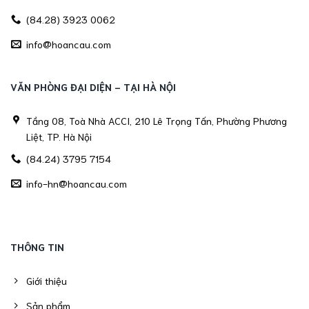
(84.28) 3923 0062
info@hoancau.com
VĂN PHÒNG ĐẠI DIỆN - TẠI HÀ NỘI
Tầng 08, Toà Nhà ACCI, 210 Lê Trọng Tấn, Phường Phương
Liệt, TP. Hà Nội
(84.24) 3795 7154
info-hn@hoancau.com
THÔNG TIN
Giới thiệu
Sản phẩm