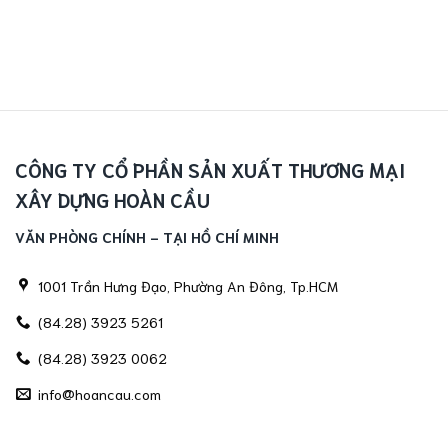
CÔNG TY CỔ PHẦN SẢN XUẤT THƯƠNG MẠI
XÂY DỰNG HOÀN CẦU
VĂN PHÒNG CHÍNH - TẠI HỒ CHÍ MINH
1001 Trần Hưng Đạo, Phường An Đông, Tp.HCM
(84.28) 3923 5261
(84.28) 3923 0062
info@hoancau.com