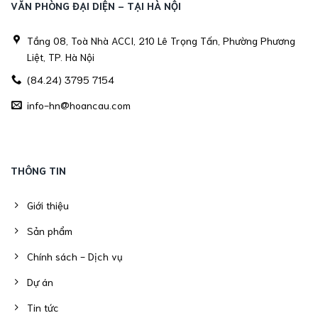
VĂN PHÒNG ĐẠI DIỆN - TẠI HÀ NỘI
Tầng 08, Toà Nhà ACCI, 210 Lê Trọng Tấn, Phường Phương
Liệt, TP. Hà Nội
(84.24) 3795 7154
info-hn@hoancau.com
THÔNG TIN
Giới thiệu
Sản phẩm
Chính sách - Dịch vụ
Dự án
Tin tức