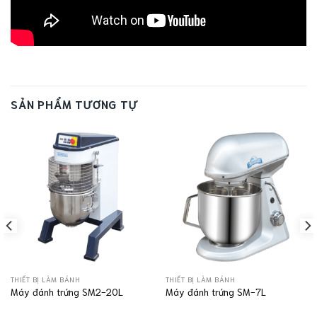
SẢN PHẨM TƯƠNG TỰ
THIẾT BỊ LÀM BÁNH
THIẾT BỊ LÀM BÁNH
Máy đánh trứng SM2-20L
Máy đánh trứng SM-7L