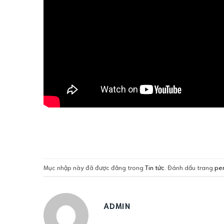
Mục nhập này đã được đăng trong
Tin tức
. Đánh dấu trang
pe
ADMIN