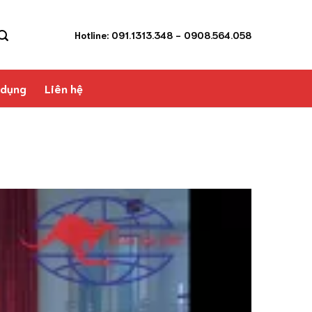
Hotline: 091.1313.348
- 0908.564.058
 dụng
Liên hệ