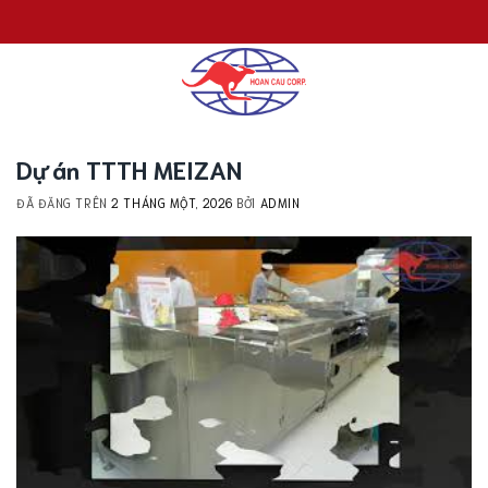
Chuyển
đến
nội
dung
Dự án TTTH MEIZAN
ĐÃ ĐĂNG TRÊN
2 THÁNG MỘT, 2026
BỞI
ADMIN