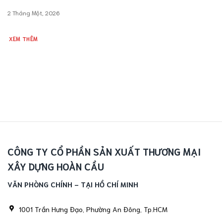
2 Tháng Một, 2026
XEM THÊM
CÔNG TY CỔ PHẦN SẢN XUẤT THƯƠNG MẠI
XÂY DỰNG HOÀN CẦU
VĂN PHÒNG CHÍNH - TẠI HỒ CHÍ MINH
1001 Trần Hưng Đạo, Phường An Đông, Tp.HCM