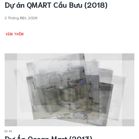
Dự án QMART Cầu Bưu (2018)
2 Tháng Một, 2026
XEM THÊM
DỰ ÁN
Dự Án Ocean Mart (2013)