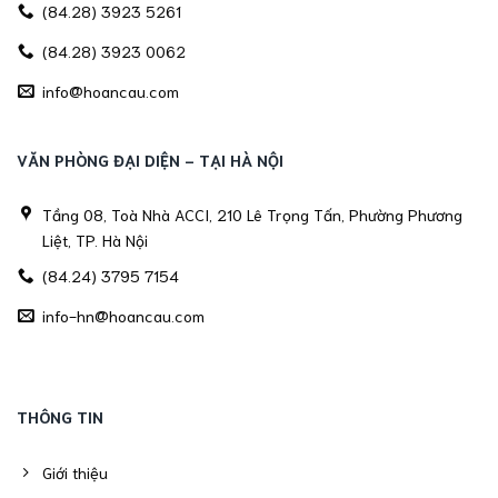
(84.28) 3923 5261
(84.28) 3923 0062
info@hoancau.com
VĂN PHÒNG ĐẠI DIỆN - TẠI HÀ NỘI
Tầng 08, Toà Nhà ACCI, 210 Lê Trọng Tấn, Phường Phương
Liệt, TP. Hà Nội
(84.24) 3795 7154
info-hn@hoancau.com
THÔNG TIN
Giới thiệu