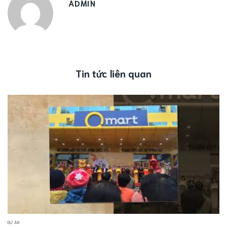
ADMIN
Tin tức liên quan
DỰ ÁN