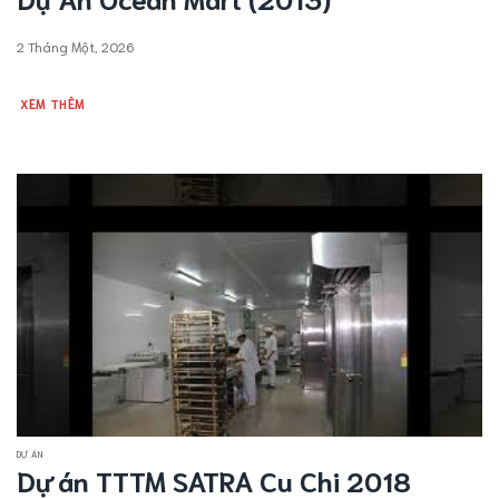
2 Tháng Một, 2026
XEM THÊM
DỰ ÁN
Dự án TTTM SATRA Cu Chi 2018