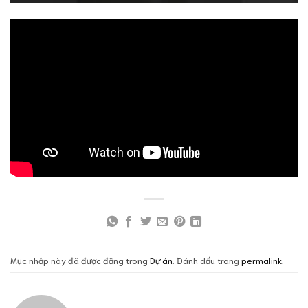
Mục nhập này đã được đăng trong
Dự án
. Đánh dấu trang
permalink
.