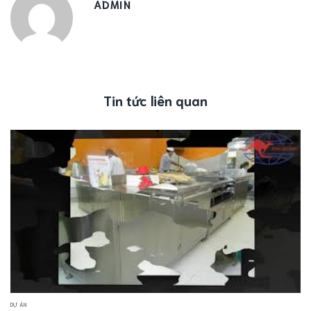
ADMIN
Tin tức liên quan
DỰ ÁN