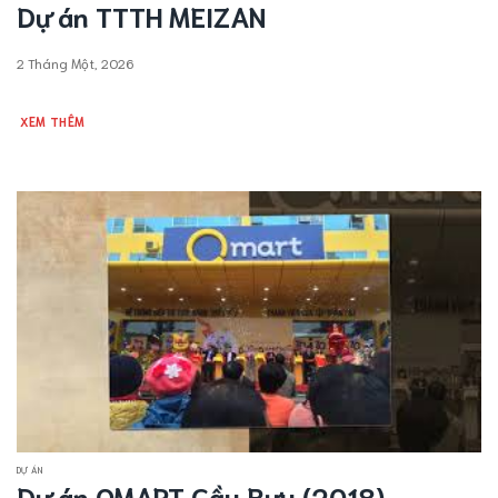
Dự án TTTH MEIZAN
2 Tháng Một, 2026
XEM THÊM
DỰ ÁN
Dự án QMART Cầu Bưu (2018)