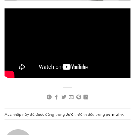
Mục nhập này đã được đăng trong
Dự án
. Đánh dấu trang
permalink
.