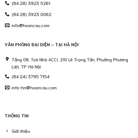
(84.28) 3923 5261
(84.28) 3923 0062
info@hoancau.com
VĂN PHÒNG ĐẠI DIỆN - TẠI HÀ NỘI
Tầng 08, Toà Nhà ACCI, 210 Lê Trọng Tấn, Phường Phương
Liệt, TP. Hà Nội
(84.24) 3795 7154
info-hn@hoancau.com
THÔNG TIN
Giới thiệu