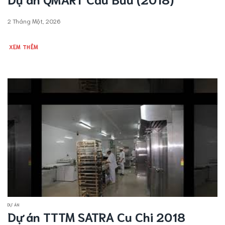
2 Tháng Một, 2026
XEM THÊM
DỰ ÁN
Dự án TTTM SATRA Cu Chi 2018