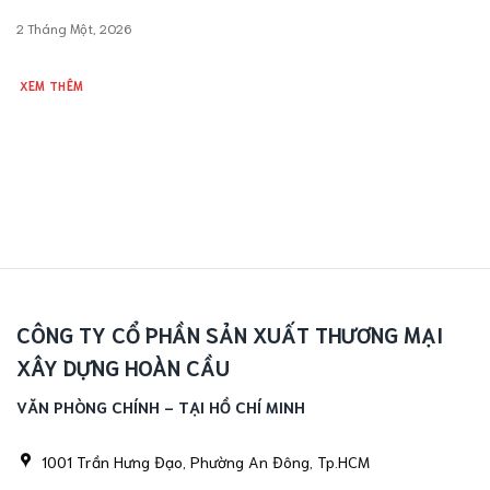
2 Tháng Một, 2026
XEM THÊM
CÔNG TY CỔ PHẦN SẢN XUẤT THƯƠNG MẠI
XÂY DỰNG HOÀN CẦU
VĂN PHÒNG CHÍNH - TẠI HỒ CHÍ MINH
1001 Trần Hưng Đạo, Phường An Đông, Tp.HCM