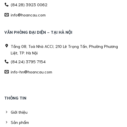
(84.28) 3923 0062
info@hoancau.com
VĂN PHÒNG ĐẠI DIỆN - TẠI HÀ NỘI
Tầng 08, Toà Nhà ACCI, 210 Lê Trọng Tấn, Phường Phương
Liệt, TP. Hà Nội
(84.24) 3795 7154
info-hn@hoancau.com
THÔNG TIN
Giới thiệu
Sản phẩm