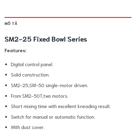
MÔ TẢ
SM2-25 Fixed Bowl Series
Features:
Digital control panel.
Solid construction.
SM2-25,SM-50 single-motor driven.
From SM2-50T,two motors.
Short mixing time with excellent kneading result.
Switch for manual or automatic function.
With dust cover.