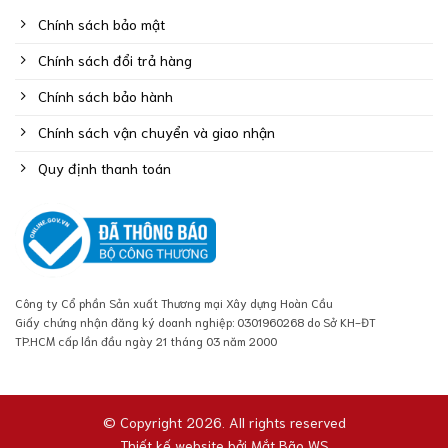
Chính sách bảo mật
Chính sách đổi trả hàng
Chính sách bảo hành
Chính sách vận chuyển và giao nhận
Quy định thanh toán
Công ty Cổ phần Sản xuất Thương mại Xây dựng Hoàn Cầu
Giấy chứng nhận đăng ký doanh nghiệp: 0301960268 do Sở KH-ĐT
TP.HCM cấp lần đầu ngày 21 tháng 03 năm 2000
© Copyright 2026. All rights reserved
Thiết kế website bởi
Mắt Bão WS