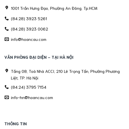
1001 Trần Hưng Đạo, Phường An Đông, Tp.HCM
(84.28) 3923 5261
(84.28) 3923 0062
info@hoancau.com
VĂN PHÒNG ĐẠI DIỆN - TẠI HÀ NỘI
Tầng 08, Toà Nhà ACCI, 210 Lê Trọng Tấn, Phường Phương
Liệt, TP. Hà Nội
(84.24) 3795 7154
info-hn@hoancau.com
THÔNG TIN