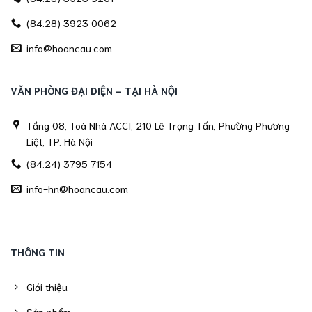
(84.28) 3923 0062
info@hoancau.com
VĂN PHÒNG ĐẠI DIỆN - TẠI HÀ NỘI
Tầng 08, Toà Nhà ACCI, 210 Lê Trọng Tấn, Phường Phương
Liệt, TP. Hà Nội
(84.24) 3795 7154
info-hn@hoancau.com
THÔNG TIN
Giới thiệu
Sản phẩm