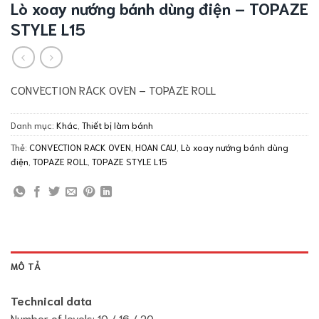
Lò xoay nướng bánh dùng điện – TOPAZE
STYLE L15
CONVECTION RACK OVEN – TOPAZE ROLL
Danh mục:
Khác
,
Thiết bị làm bánh
Thẻ:
CONVECTION RACK OVEN
,
HOAN CAU
,
Lò xoay nướng bánh dùng
điện
,
TOPAZE ROLL
,
TOPAZE STYLE L15
MÔ TẢ
Technical data
Number of levels: 10 / 16 / 20