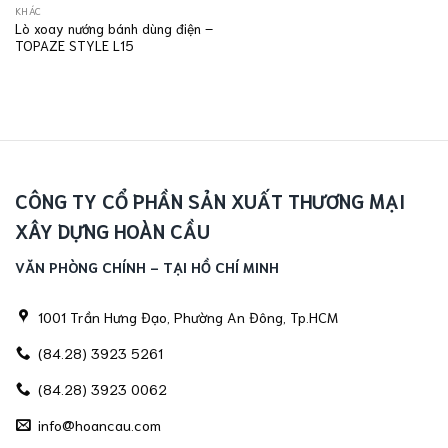
KHÁC
Lò xoay nướng bánh dùng điện –
TOPAZE STYLE L15
CÔNG TY CỔ PHẦN SẢN XUẤT THƯƠNG MẠI
XÂY DỰNG HOÀN CẦU
VĂN PHÒNG CHÍNH - TẠI HỒ CHÍ MINH
1001 Trần Hưng Đạo, Phường An Đông, Tp.HCM
(84.28) 3923 5261
(84.28) 3923 0062
info@hoancau.com