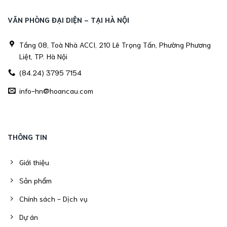
VĂN PHÒNG ĐẠI DIỆN - TẠI HÀ NỘI
Tầng 08, Toà Nhà ACCI, 210 Lê Trọng Tấn, Phường Phương
Liệt, TP. Hà Nội
(84.24) 3795 7154
info-hn@hoancau.com
THÔNG TIN
Giới thiệu
Sản phẩm
Chính sách - Dịch vụ
Dự án