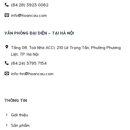
(84.28) 3923 0062
info@hoancau.com
VĂN PHÒNG ĐẠI DIỆN - TẠI HÀ NỘI
Tầng 08, Toà Nhà ACCI, 210 Lê Trọng Tấn, Phường Phương
Liệt, TP. Hà Nội
(84.24) 3795 7154
info-hn@hoancau.com
THÔNG TIN
Giới thiệu
Sản phẩm