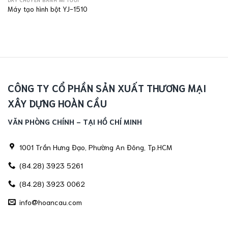
Máy tạo hình bột YJ-1510
CÔNG TY CỔ PHẦN SẢN XUẤT THƯƠNG MẠI
XÂY DỰNG HOÀN CẦU
VĂN PHÒNG CHÍNH - TẠI HỒ CHÍ MINH
1001 Trần Hưng Đạo, Phường An Đông, Tp.HCM
(84.28) 3923 5261
(84.28) 3923 0062
info@hoancau.com