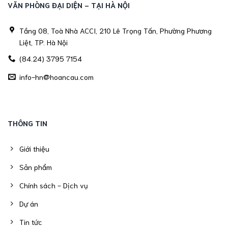
VĂN PHÒNG ĐẠI DIỆN - TẠI HÀ NỘI
Tầng 08, Toà Nhà ACCI, 210 Lê Trọng Tấn, Phường Phương
Liệt, TP. Hà Nội
(84.24) 3795 7154
info-hn@hoancau.com
THÔNG TIN
Giới thiệu
Sản phẩm
Chính sách - Dịch vụ
Dự án
Tin tức