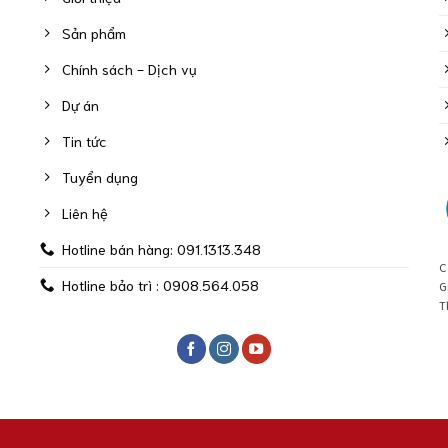
Sản phẩm
Chính sách - Dịch vụ
Dự án
Tin tức
Tuyển dụng
Liên hệ
Hotline bán hàng: 091.1313.348
C
Hotline bảo trì : 0908.564.058
G
T