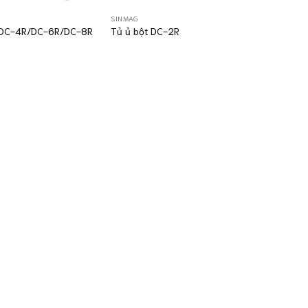
SINMAG
 DC-4R/DC-6R/DC-8R
Tủ ủ bột DC-2R