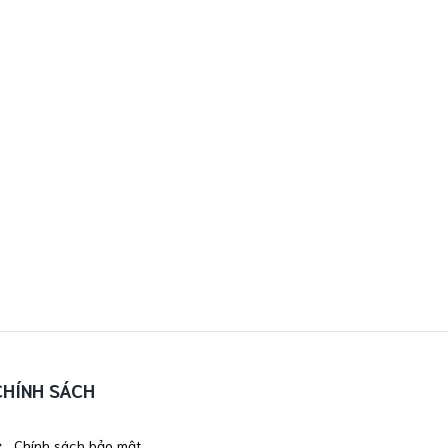
CHÍNH SÁCH
Chính sách bảo mật