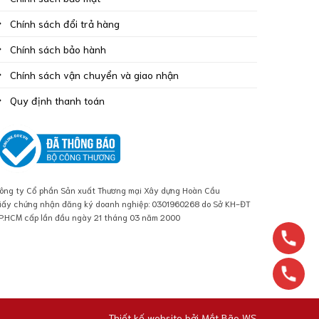
Chính sách đổi trả hàng
Chính sách bảo hành
Chính sách vận chuyển và giao nhận
Quy định thanh toán
ông ty Cổ phần Sản xuất Thương mại Xây dựng Hoàn Cầu
iấy chứng nhận đăng ký doanh nghiệp: 0301960268 do Sở KH-ĐT
P.HCM cấp lần đầu ngày 21 tháng 03 năm 2000
Thiết kế website bởi
Mắt Bão WS