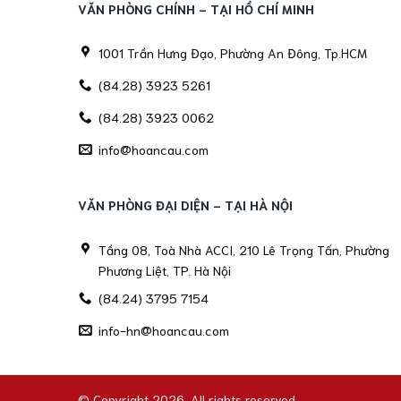
VĂN PHÒNG CHÍNH - TẠI HỒ CHÍ MINH
1001 Trần Hưng Đạo, Phường An Đông, Tp.HCM
(84.28) 3923 5261
(84.28) 3923 0062
info@hoancau.com
VĂN PHÒNG ĐẠI DIỆN - TẠI HÀ NỘI
Tầng 08, Toà Nhà ACCI, 210 Lê Trọng Tấn, Phường
Phương Liệt, TP. Hà Nội
(84.24) 3795 7154
info-hn@hoancau.com
© Copyright 2026. All rights reserved