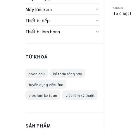
SINMAG
Máy làm kem
Tủ ủ bột
Thiết bị bếp
Thiết bị làm bánh
TỪ KHOÁ
hoan cau
kế toán tổng hợp
tuyển dụng việc làm
viec lam ke toan
việc làm kỹ thuật
SẢN PHẨM