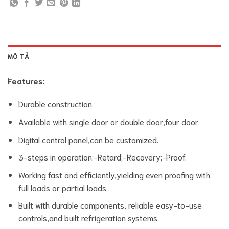
MÔ TẢ
Features:
Durable construction.
Available with single door or double door,four door.
Digital control panel,can be customized.
3-steps in operation:-Retard;-Recovery;-Proof.
Working fast and efficiently,yielding even proofing with
full loads or partial loads.
Built with durable components, reliable easy-to-use
controls,and built refrigeration systems.