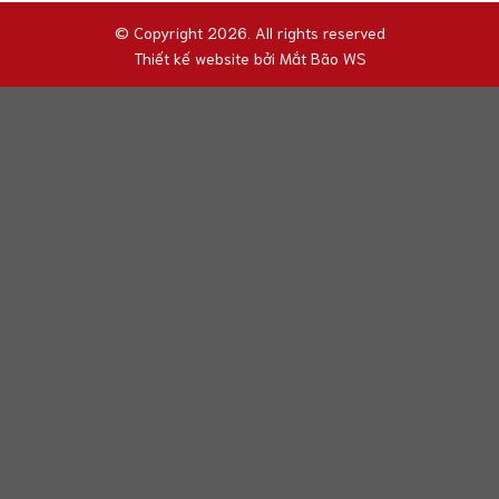
© Copyright 2026. All rights reserved
Thiết kế website bởi
Mắt Bão WS