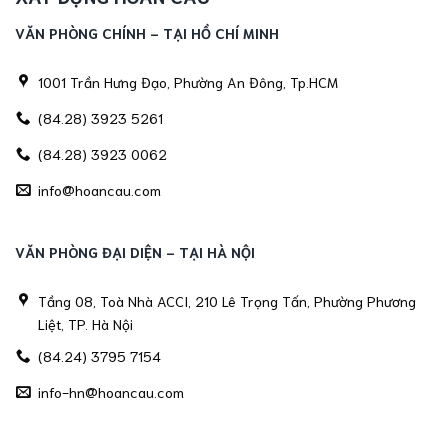
VĂN PHÒNG CHÍNH - TẠI HỒ CHÍ MINH
1001 Trần Hưng Đạo, Phường An Đông, Tp.HCM
(84.28) 3923 5261
(84.28) 3923 0062
info@hoancau.com
VĂN PHÒNG ĐẠI DIỆN - TẠI HÀ NỘI
Tầng 08, Toà Nhà ACCI, 210 Lê Trọng Tấn, Phường Phương
Liệt, TP. Hà Nội
(84.24) 3795 7154
info-hn@hoancau.com