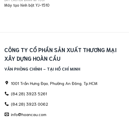
Máy tạo hình bột YJ-1510
CÔNG TY CỔ PHẦN SẢN XUẤT THƯƠNG MẠI
XÂY DỰNG HOÀN CẦU
VĂN PHÒNG CHÍNH - TẠI HỒ CHÍ MINH
1001 Trần Hưng Đạo, Phường An Đông, Tp.HCM
(84.28) 3923 5261
(84.28) 3923 0062
info@hoancau.com