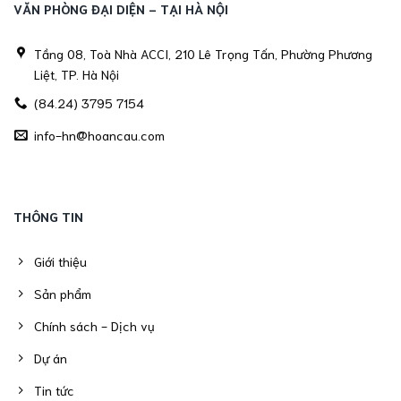
VĂN PHÒNG ĐẠI DIỆN - TẠI HÀ NỘI
Tầng 08, Toà Nhà ACCI, 210 Lê Trọng Tấn, Phường Phương
Liệt, TP. Hà Nội
(84.24) 3795 7154
info-hn@hoancau.com
THÔNG TIN
Giới thiệu
Sản phẩm
Chính sách - Dịch vụ
Dự án
Tin tức