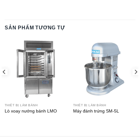
SẢN PHẨM TƯƠNG TỰ
THIẾT BỊ LÀM BÁNH
THIẾT BỊ LÀM BÁNH
Lò xoay nướng bánh LMO
Máy đánh trứng SM-5L