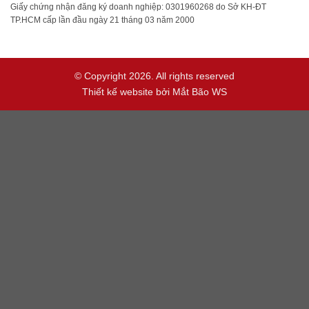
Giấy chứng nhận đăng ký doanh nghiệp: 0301960268 do Sở KH-ĐT
TP.HCM cấp lần đầu ngày 21 tháng 03 năm 2000
© Copyright 2026. All rights reserved
Thiết kế website bởi
Mắt Bão WS