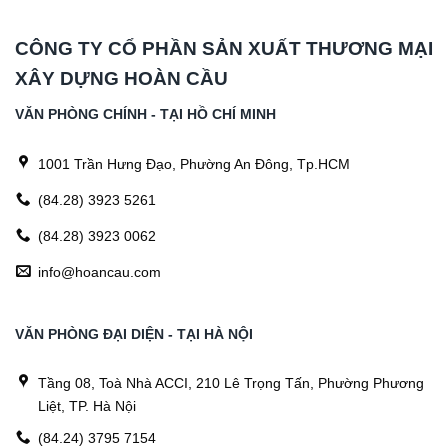
CÔNG TY CỔ PHẦN SẢN XUẤT THƯƠNG MẠI
XÂY DỰNG HOÀN CẦU
VĂN PHÒNG CHÍNH - TẠI HỒ CHÍ MINH
1001 Trần Hưng Đạo, Phường An Đông, Tp.HCM
(84.28) 3923 5261
(84.28) 3923 0062
info@hoancau.com
VĂN PHÒNG ĐẠI DIỆN - TẠI HÀ NỘI
Tầng 08, Toà Nhà ACCI, 210 Lê Trọng Tấn, Phường Phương
Liệt, TP. Hà Nội
(84.24) 3795 7154