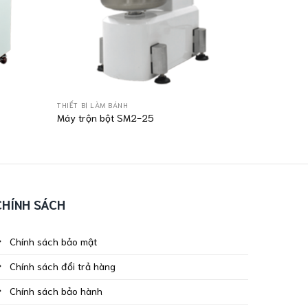
THIẾT BỊ LÀM BÁNH
THIẾT BỊ LÀ
Máy trộn bột SM2-25
Máy đánh
CHÍNH SÁCH
Chính sách bảo mật
Chính sách đổi trả hàng
Chính sách bảo hành