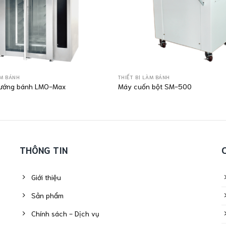
ÀM BÁNH
THIẾT BỊ LÀM BÁNH
nướng bánh LMO-Max
Máy cuốn bột SM-500
THÔNG TIN
Giới thiệu
Sản phẩm
Chính sách - Dịch vụ