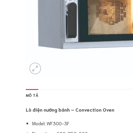
MÔ TẢ
Lò điện nướng bánh – Convection Oven
Model: WF300-3F