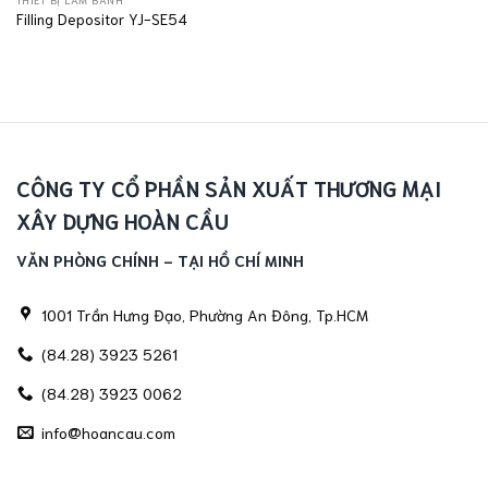
Filling Depositor YJ-SE54
CÔNG TY CỔ PHẦN SẢN XUẤT THƯƠNG MẠI
XÂY DỰNG HOÀN CẦU
VĂN PHÒNG CHÍNH - TẠI HỒ CHÍ MINH
1001 Trần Hưng Đạo, Phường An Đông, Tp.HCM
(84.28) 3923 5261
(84.28) 3923 0062
info@hoancau.com