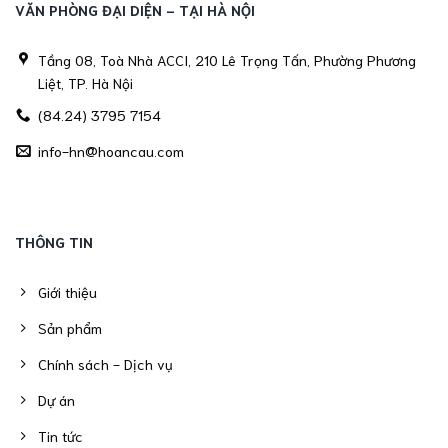
VĂN PHÒNG ĐẠI DIỆN - TẠI HÀ NỘI
Tầng 08, Toà Nhà ACCI, 210 Lê Trọng Tấn, Phường Phương
Liệt, TP. Hà Nội
(84.24) 3795 7154
info-hn@hoancau.com
THÔNG TIN
Giới thiệu
Sản phẩm
Chính sách - Dịch vụ
Dự án
Tin tức