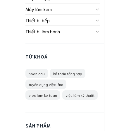
Máy làm kem
Thiết bị bếp
Thiết bị làm bánh
TỪ KHOÁ
hoan cau
kế toán tổng hợp
tuyển dụng việc làm
viec lam ke toan
việc làm kỹ thuật
SẢN PHẨM