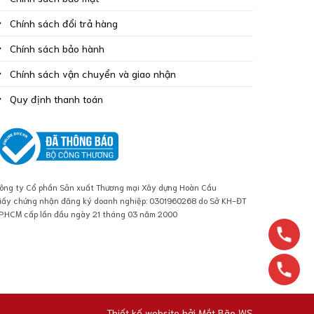
Chính sách đổi trả hàng
Chính sách bảo hành
Chính sách vận chuyển và giao nhận
Quy định thanh toán
ông ty Cổ phần Sản xuất Thương mại Xây dựng Hoàn Cầu
iấy chứng nhận đăng ký doanh nghiệp: 0301960268 do Sở KH-ĐT
P.HCM cấp lần đầu ngày 21 tháng 03 năm 2000
Thiết kế website bởi
Mắt Bão WS