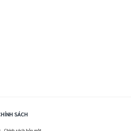
CHÍNH SÁCH
Chính sách bảo mật