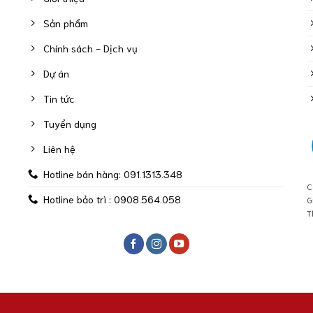
Sản phẩm
Chính sách - Dịch vụ
Dự án
Tin tức
Tuyển dụng
Liên hệ
Hotline bán hàng: 091.1313.348
C
Hotline bảo trì : 0908.564.058
G
T