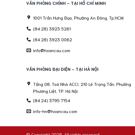
VĂN PHÒNG CHÍNH - TẠI HỒ CHÍ MINH
1001 Trần Hưng Đạo, Phường An Đông, Tp.HCM
(84.28) 3923 5261
(84.28) 3923 0062
info@hoancau.com
VĂN PHÒNG ĐẠI DIỆN - TẠI HÀ NỘI
Tầng 08, Toà Nhà ACCI, 210 Lê Trọng Tấn, Phường
Phương Liệt, TP. Hà Nội
(84.24) 3795 7154
info-hn@hoancau.com
© Copyright 2026. All rights reserved