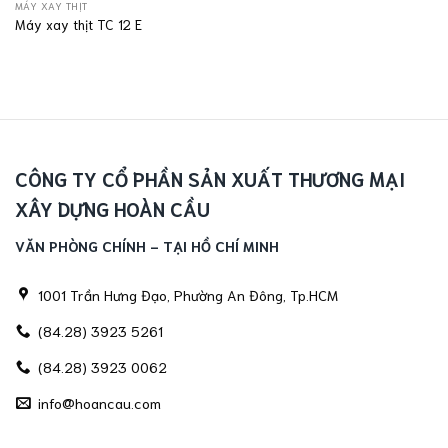
MÁY XAY THỊT
Máy xay thịt TC 12 E
CÔNG TY CỔ PHẦN SẢN XUẤT THƯƠNG MẠI
XÂY DỰNG HOÀN CẦU
VĂN PHÒNG CHÍNH - TẠI HỒ CHÍ MINH
1001 Trần Hưng Đạo, Phường An Đông, Tp.HCM
(84.28) 3923 5261
(84.28) 3923 0062
info@hoancau.com