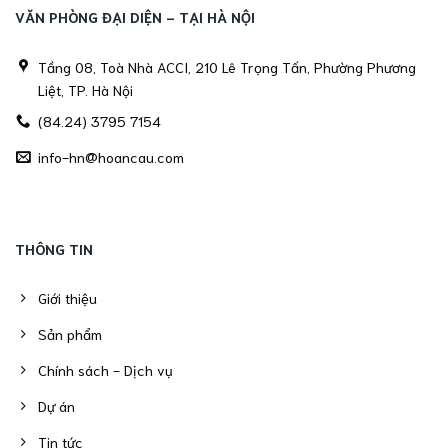
VĂN PHÒNG ĐẠI DIỆN - TẠI HÀ NỘI
Tầng 08, Toà Nhà ACCI, 210 Lê Trọng Tấn, Phường Phương
Liệt, TP. Hà Nội
(84.24) 3795 7154
info-hn@hoancau.com
THÔNG TIN
Giới thiệu
Sản phẩm
Chính sách - Dịch vụ
Dự án
Tin tức