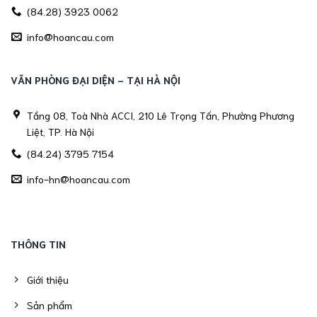
(84.28) 3923 0062
info@hoancau.com
VĂN PHÒNG ĐẠI DIỆN - TẠI HÀ NỘI
Tầng 08, Toà Nhà ACCI, 210 Lê Trọng Tấn, Phường Phương
Liệt, TP. Hà Nội
(84.24) 3795 7154
info-hn@hoancau.com
THÔNG TIN
Giới thiệu
Sản phẩm