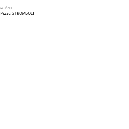
ÀM BÁNH
 Pizza STROMBOLI