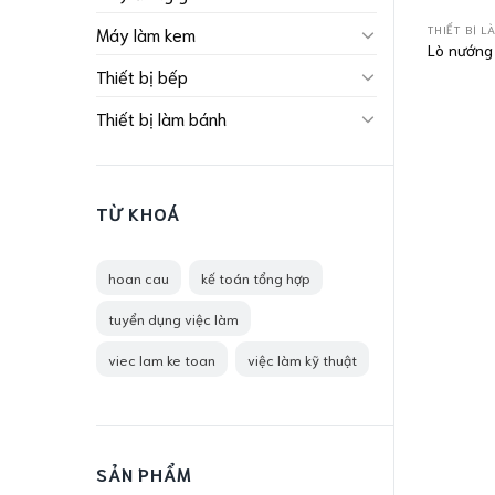
THIẾT BỊ L
Máy làm kem
Lò nướng
Thiết bị bếp
Thiết bị làm bánh
TỪ KHOÁ
hoan cau
kế toán tổng hợp
tuyển dụng việc làm
viec lam ke toan
việc làm kỹ thuật
SẢN PHẨM