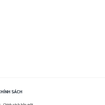
CHÍNH SÁCH
Chính sách bảo mật