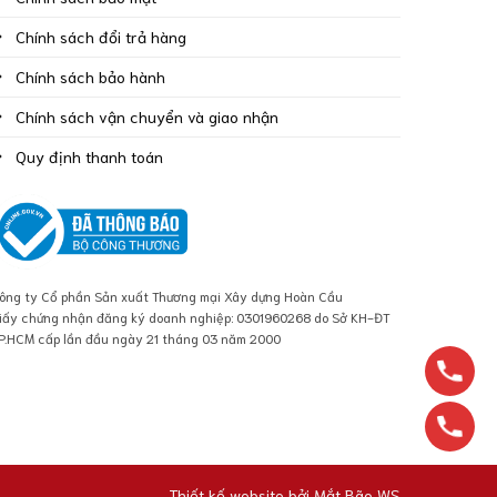
Chính sách đổi trả hàng
Chính sách bảo hành
Chính sách vận chuyển và giao nhận
Quy định thanh toán
ông ty Cổ phần Sản xuất Thương mại Xây dựng Hoàn Cầu
iấy chứng nhận đăng ký doanh nghiệp: 0301960268 do Sở KH-ĐT
P.HCM cấp lần đầu ngày 21 tháng 03 năm 2000
Thiết kế website bởi
Mắt Bão WS