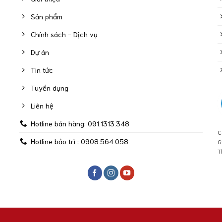
Sản phẩm
Chính sách - Dịch vụ
Dự án
Tin tức
Tuyển dụng
Liên hệ
Hotline bán hàng: 091.1313.348
C
Hotline bảo trì : 0908.564.058
G
T