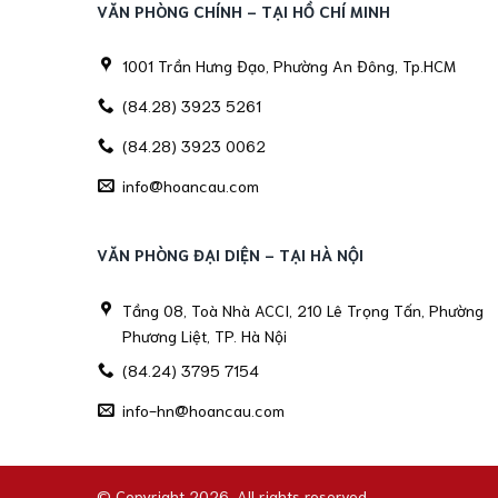
VĂN PHÒNG CHÍNH - TẠI HỒ CHÍ MINH
1001 Trần Hưng Đạo, Phường An Đông, Tp.HCM
(84.28) 3923 5261
(84.28) 3923 0062
info@hoancau.com
VĂN PHÒNG ĐẠI DIỆN - TẠI HÀ NỘI
Tầng 08, Toà Nhà ACCI, 210 Lê Trọng Tấn, Phường
Phương Liệt, TP. Hà Nội
(84.24) 3795 7154
info-hn@hoancau.com
© Copyright 2026. All rights reserved