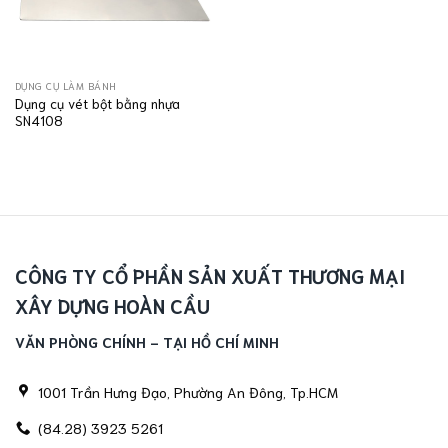
DỤNG CỤ LÀM BÁNH
Dụng cụ vét bột bằng nhựa
SN4108
CÔNG TY CỔ PHẦN SẢN XUẤT THƯƠNG MẠI
XÂY DỰNG HOÀN CẦU
VĂN PHÒNG CHÍNH - TẠI HỒ CHÍ MINH
1001 Trần Hưng Đạo, Phường An Đông, Tp.HCM
(84.28) 3923 5261