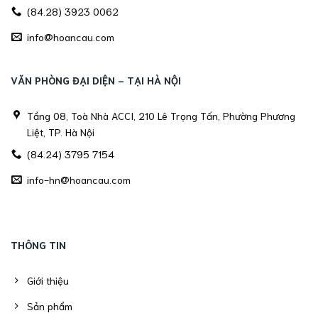
(84.28) 3923 0062
info@hoancau.com
VĂN PHÒNG ĐẠI DIỆN - TẠI HÀ NỘI
Tầng 08, Toà Nhà ACCI, 210 Lê Trọng Tấn, Phường Phương
Liệt, TP. Hà Nội
(84.24) 3795 7154
info-hn@hoancau.com
THÔNG TIN
Giới thiệu
Sản phẩm