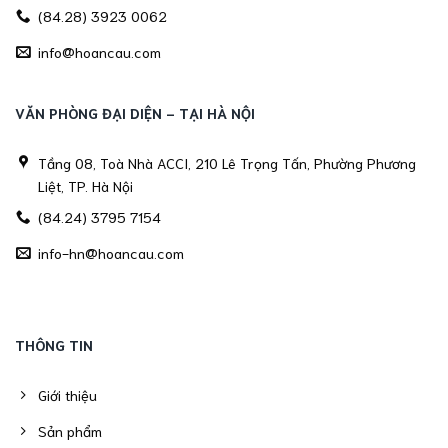
(84.28) 3923 0062
info@hoancau.com
VĂN PHÒNG ĐẠI DIỆN - TẠI HÀ NỘI
Tầng 08, Toà Nhà ACCI, 210 Lê Trọng Tấn, Phường Phương
Liệt, TP. Hà Nội
(84.24) 3795 7154
info-hn@hoancau.com
THÔNG TIN
Giới thiệu
Sản phẩm