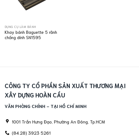
DỤNG CỤ LÀM BÁNH
Khay bánh Baguette 5 rãnh
chống dính SN1595
CÔNG TY CỔ PHẦN SẢN XUẤT THƯƠNG MẠI
XÂY DỰNG HOÀN CẦU
VĂN PHÒNG CHÍNH - TẠI HỒ CHÍ MINH
1001 Trần Hưng Đạo, Phường An Đông, Tp.HCM
(84.28) 3923 5261