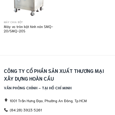
MÁY CHIA BỘT
Máy vo tròn bột hình nón SMQ-
20/SMQ-20S
CÔNG TY CỔ PHẦN SẢN XUẤT THƯƠNG MẠI
XÂY DỰNG HOÀN CẦU
VĂN PHÒNG CHÍNH - TẠI HỒ CHÍ MINH
1001 Trần Hưng Đạo, Phường An Đông, Tp.HCM
(84.28) 3923 5261