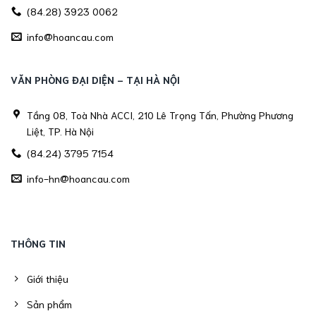
(84.28) 3923 0062
info@hoancau.com
VĂN PHÒNG ĐẠI DIỆN - TẠI HÀ NỘI
Tầng 08, Toà Nhà ACCI, 210 Lê Trọng Tấn, Phường Phương
Liệt, TP. Hà Nội
(84.24) 3795 7154
info-hn@hoancau.com
THÔNG TIN
Giới thiệu
Sản phẩm