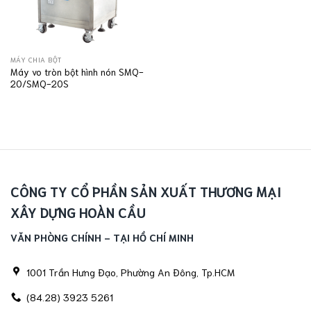
MÁY CHIA BỘT
Máy vo tròn bột hình nón SMQ-
20/SMQ-20S
CÔNG TY CỔ PHẦN SẢN XUẤT THƯƠNG MẠI
XÂY DỰNG HOÀN CẦU
VĂN PHÒNG CHÍNH - TẠI HỒ CHÍ MINH
1001 Trần Hưng Đạo, Phường An Đông, Tp.HCM
(84.28) 3923 5261