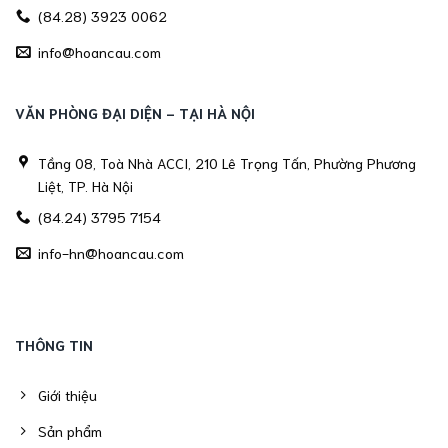
(84.28) 3923 0062
info@hoancau.com
VĂN PHÒNG ĐẠI DIỆN - TẠI HÀ NỘI
Tầng 08, Toà Nhà ACCI, 210 Lê Trọng Tấn, Phường Phương
Liệt, TP. Hà Nội
(84.24) 3795 7154
info-hn@hoancau.com
THÔNG TIN
Giới thiệu
Sản phẩm