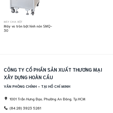
MÁY CHIA BỘT
Máy vo tròn bột hình nón SMQ-
30
CÔNG TY CỔ PHẦN SẢN XUẤT THƯƠNG MẠI
XÂY DỰNG HOÀN CẦU
VĂN PHÒNG CHÍNH - TẠI HỒ CHÍ MINH
1001 Trần Hưng Đạo, Phường An Đông, Tp.HCM
(84.28) 3923 5261