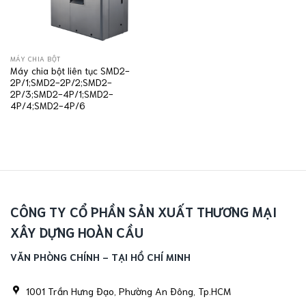
MÁY CHIA BỘT
Máy chia bột liên tục SMD2-
2P/1;SMD2-2P/2;SMD2-
2P/3;SMD2-4P/1;SMD2-
4P/4;SMD2-4P/6
CÔNG TY CỔ PHẦN SẢN XUẤT THƯƠNG MẠI
XÂY DỰNG HOÀN CẦU
VĂN PHÒNG CHÍNH - TẠI HỒ CHÍ MINH
1001 Trần Hưng Đạo, Phường An Đông, Tp.HCM