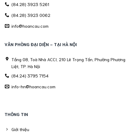
(84.28) 3923 5261
(84.28) 3923 0062
info@hoancau.com
VĂN PHÒNG ĐẠI DIỆN - TẠI HÀ NỘI
Tầng 08, Toà Nhà ACCI, 210 Lê Trọng Tấn, Phường Phương
Liệt, TP. Hà Nội
(84.24) 3795 7154
info-hn@hoancau.com
THÔNG TIN
Giới thiệu