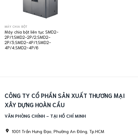
MÁY CHIA BỘT
Máy chia bột liên tục SMD2-
2P/1;SMD2-2P/2;SMD2-
2P/3;SMD2-4P/1;SMD2-
4P/4;SMD2-4P/6
CÔNG TY CỔ PHẦN SẢN XUẤT THƯƠNG MẠI
XÂY DỰNG HOÀN CẦU
VĂN PHÒNG CHÍNH - TẠI HỒ CHÍ MINH
1001 Trần Hưng Đạo, Phường An Đông, Tp.HCM