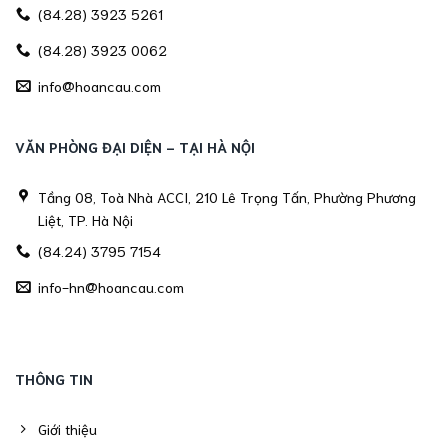
(84.28) 3923 5261
(84.28) 3923 0062
info@hoancau.com
VĂN PHÒNG ĐẠI DIỆN - TẠI HÀ NỘI
Tầng 08, Toà Nhà ACCI, 210 Lê Trọng Tấn, Phường Phương
Liệt, TP. Hà Nội
(84.24) 3795 7154
info-hn@hoancau.com
THÔNG TIN
Giới thiệu