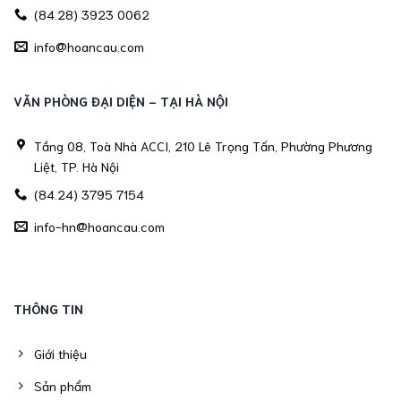
(84.28) 3923 0062
info@hoancau.com
VĂN PHÒNG ĐẠI DIỆN - TẠI HÀ NỘI
Tầng 08, Toà Nhà ACCI, 210 Lê Trọng Tấn, Phường Phương
Liệt, TP. Hà Nội
(84.24) 3795 7154
info-hn@hoancau.com
THÔNG TIN
Giới thiệu
Sản phẩm