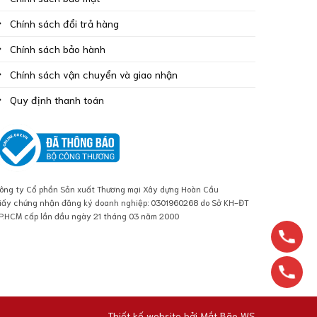
Chính sách đổi trả hàng
Chính sách bảo hành
Chính sách vận chuyển và giao nhận
Quy định thanh toán
ông ty Cổ phần Sản xuất Thương mại Xây dựng Hoàn Cầu
iấy chứng nhận đăng ký doanh nghiệp: 0301960268 do Sở KH-ĐT
P.HCM cấp lần đầu ngày 21 tháng 03 năm 2000
Thiết kế website bởi
Mắt Bão WS