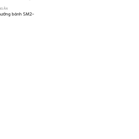
NGĂN
nướng bánh SM2-