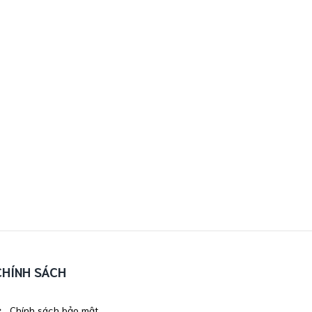
CHÍNH SÁCH
Chính sách bảo mật