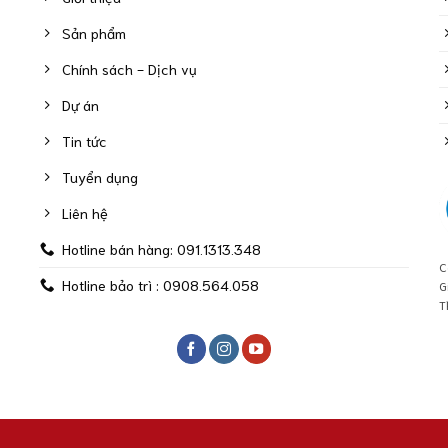
Sản phẩm
Chính sách - Dịch vụ
Dự án
Tin tức
Tuyển dụng
Liên hệ
Hotline bán hàng: 091.1313.348
C
Hotline bảo trì : 0908.564.058
G
T