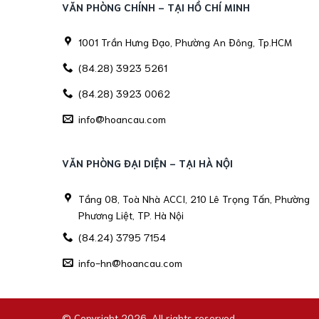
VĂN PHÒNG CHÍNH - TẠI HỒ CHÍ MINH
1001 Trần Hưng Đạo, Phường An Đông, Tp.HCM
(84.28) 3923 5261
(84.28) 3923 0062
info@hoancau.com
VĂN PHÒNG ĐẠI DIỆN - TẠI HÀ NỘI
Tầng 08, Toà Nhà ACCI, 210 Lê Trọng Tấn, Phường
Phương Liệt, TP. Hà Nội
(84.24) 3795 7154
info-hn@hoancau.com
© Copyright 2026. All rights reserved