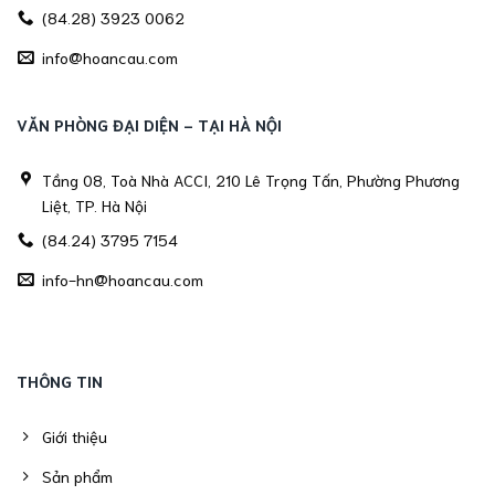
(84.28) 3923 0062
info@hoancau.com
VĂN PHÒNG ĐẠI DIỆN - TẠI HÀ NỘI
Tầng 08, Toà Nhà ACCI, 210 Lê Trọng Tấn, Phường Phương
Liệt, TP. Hà Nội
(84.24) 3795 7154
info-hn@hoancau.com
THÔNG TIN
Giới thiệu
Sản phẩm