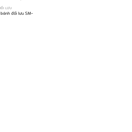
ĐỐI LƯU
 bánh đối lưu SM-