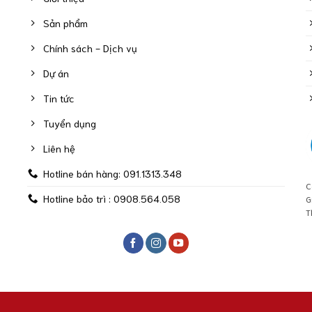
Sản phẩm
Chính sách - Dịch vụ
Dự án
Tin tức
Tuyển dụng
Liên hệ
Hotline bán hàng: 091.1313.348
C
Hotline bảo trì : 0908.564.058
G
T