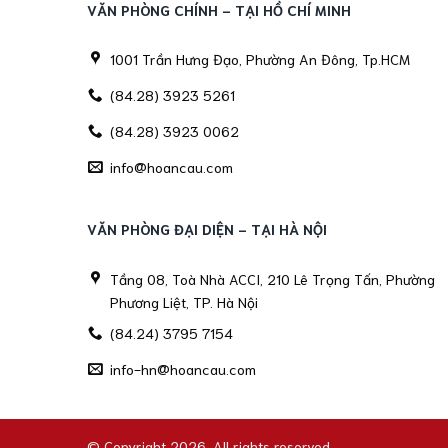
VĂN PHÒNG CHÍNH - TẠI HỒ CHÍ MINH
1001 Trần Hưng Đạo, Phường An Đông, Tp.HCM
(84.28) 3923 5261
(84.28) 3923 0062
info@hoancau.com
VĂN PHÒNG ĐẠI DIỆN - TẠI HÀ NỘI
Tầng 08, Toà Nhà ACCI, 210 Lê Trọng Tấn, Phường
Phương Liệt, TP. Hà Nội
(84.24) 3795 7154
info-hn@hoancau.com
© Copyright 2026. All rights reserved