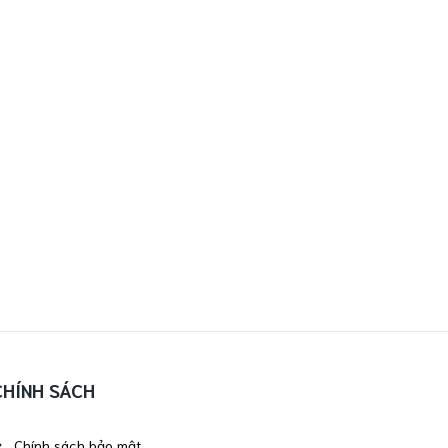
CHÍNH SÁCH
Chính sách bảo mật