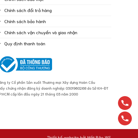
Chính sách đổi trả hàng
Chính sách bảo hành
Chính sách vận chuyển và giao nhận
Quy định thanh toán
ông ty Cổ phần Sản xuất Thương mại Xây dựng Hoàn Cầu
iấy chứng nhận đăng ký doanh nghiệp: 0301960268 do Sở KH-ĐT
P.HCM cấp lần đầu ngày 21 tháng 03 năm 2000
Thiết kế website bởi
Mắt Bão WS