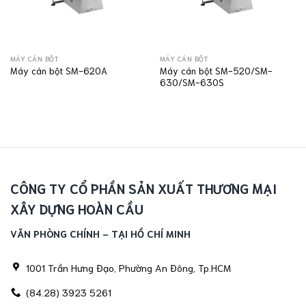
MÁY CÁN BỘT
MÁY CÁN BỘT
Máy cán bột SM-520/SM-
Máy cán bột SM-620A
630/SM-630S
CÔNG TY CỔ PHẦN SẢN XUẤT THƯƠNG MẠI
XÂY DỰNG HOÀN CẦU
VĂN PHÒNG CHÍNH - TẠI HỒ CHÍ MINH
1001 Trần Hưng Đạo, Phường An Đông, Tp.HCM
(84.28) 3923 5261