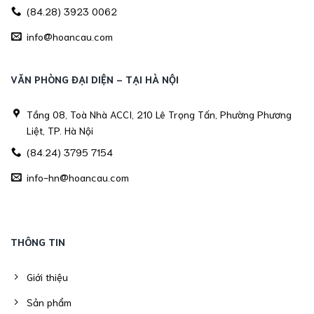
(84.28) 3923 0062
info@hoancau.com
VĂN PHÒNG ĐẠI DIỆN - TẠI HÀ NỘI
Tầng 08, Toà Nhà ACCI, 210 Lê Trọng Tấn, Phường Phương
Liệt, TP. Hà Nội
(84.24) 3795 7154
info-hn@hoancau.com
THÔNG TIN
Giới thiệu
Sản phẩm