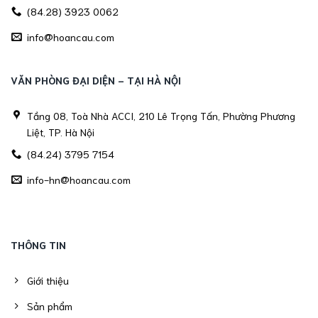
(84.28) 3923 0062
info@hoancau.com
VĂN PHÒNG ĐẠI DIỆN - TẠI HÀ NỘI
Tầng 08, Toà Nhà ACCI, 210 Lê Trọng Tấn, Phường Phương
Liệt, TP. Hà Nội
(84.24) 3795 7154
info-hn@hoancau.com
THÔNG TIN
Giới thiệu
Sản phẩm