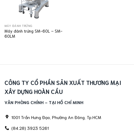
MÁY ĐÁNH TRỨNG
Máy đánh trứng SM-60L – SM-
60LM
CÔNG TY CỔ PHẦN SẢN XUẤT THƯƠNG MẠI
XÂY DỰNG HOÀN CẦU
VĂN PHÒNG CHÍNH - TẠI HỒ CHÍ MINH
1001 Trần Hưng Đạo, Phường An Đông, Tp.HCM
(84.28) 3923 5261