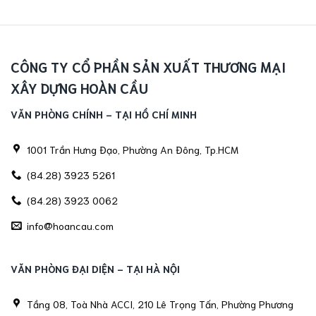
CÔNG TY CỔ PHẦN SẢN XUẤT THƯƠNG MẠI
XÂY DỰNG HOÀN CẦU
VĂN PHÒNG CHÍNH - TẠI HỒ CHÍ MINH
1001 Trần Hưng Đạo, Phường An Đông, Tp.HCM
(84.28) 3923 5261
(84.28) 3923 0062
info@hoancau.com
VĂN PHÒNG ĐẠI DIỆN - TẠI HÀ NỘI
Tầng 08, Toà Nhà ACCI, 210 Lê Trọng Tấn, Phường Phương