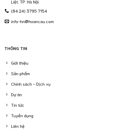
Liệt, TP. Hà Nội
(84.24) 3795 7154
info-hn@hoancau.com
THÔNG TIN
Giới thiệu
Sản phẩm
Chính sách - Dịch vụ
Dự án
Tin tức
Tuyển dụng
Liên hệ