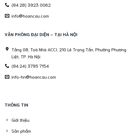
(84.28) 3923 0062
info@hoancau.com
VĂN PHÒNG ĐẠI DIỆN - TẠI HÀ NỘI
Tầng 08, Toà Nhà ACCI, 210 Lê Trọng Tấn, Phường Phương
Liệt, TP. Hà Nội
(84.24) 3795 7154
info-hn@hoancau.com
THÔNG TIN
Giới thiệu
Sản phẩm